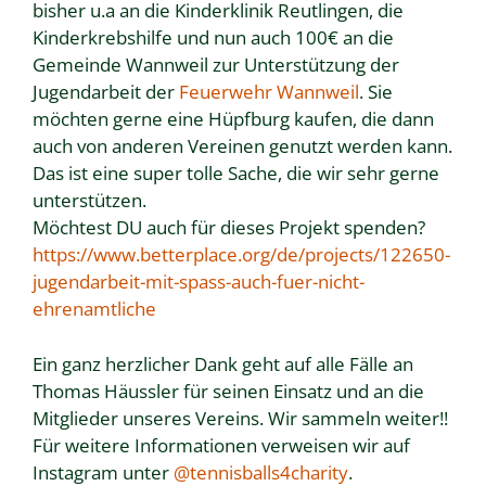
bisher u.a an die Kinderklinik Reutlingen, die
Kinderkrebshilfe und nun auch 100€ an die
Gemeinde Wannweil zur Unterstützung der
Jugendarbeit der
Feuerwehr Wannweil
. Sie
möchten gerne eine Hüpfburg kaufen, die dann
auch von anderen Vereinen genutzt werden kann.
Das ist eine super tolle Sache, die wir sehr gerne
unterstützen.
Möchtest DU auch für dieses Projekt spenden?
https://www.betterplace.org/de/projects/122650-
jugendarbeit-mit-spass-auch-fuer-nicht-
ehrenamtliche
Ein ganz herzlicher Dank geht auf alle Fälle an
Thomas Häussler für seinen Einsatz und an die
Mitglieder unseres Vereins. Wir sammeln weiter!!
Für weitere Informationen verweisen wir auf
Instagram unter
@tennisballs4charity
.