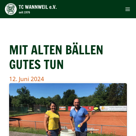
Zum
Me
Inhalt
springen
MIT ALTEN BÄLLEN
GUTES TUN
12. Juni 2024